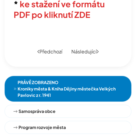
*
ke stažení ve formátu
PDF po kliknutí ZDE
Předchozí
Následující
PRÁVĚ ZOBRAZENO
Kroniky města & Kniha Dějiny městečka Velkých
Pavlovic z r. 1941
Samospráva obce
Program rozvoje města