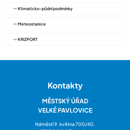
Klimaticko-půdní podmínky
Meteostanice
KRIZPORT
Kontakty
MĚSTSKÝ ÚŘAD
VELKÉ PAVLOVICE
Náměstí 9. května 700/40,