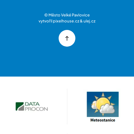
© Město Velké Pavlovice
vytvořil
pixelhouse.cz
&
ulej.cz