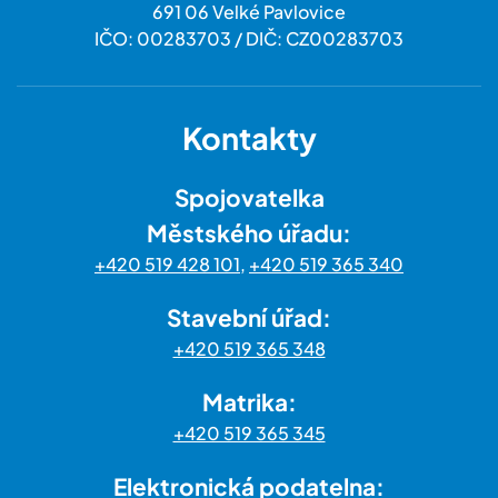
691 06 Velké Pavlovice
IČO: 00283703 / DIČ: CZ00283703
Kontakty
Spojovatelka
Městského úřadu:
+420 519 428 101
,
+420 519 365 340
Stavební úřad:
+420 519 365 348
Matrika:
+420 519 365 345
Elektronická podatelna: