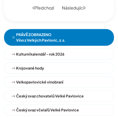
Předchozí
Následující
PRÁVĚ ZOBRAZENO
Víno z Velkých Pavlovic, z.s.
Kulturní kalendář - rok 2026
Krojované hody
Velkopavlovické vinobraní
Český svaz chovatelů Velké Pavlovice
Český svaz včelařů Velké Pavlovice