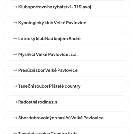
Klub sportovního rybářství - TJ Slavoj
Kynologický klub Velké Pavlovice
Letecký klub Nad krajem André
Myslivci Velké Pavlovice, z.s.
Presúzní sbor Velké Pavlovice
Taneční soubor Přátelé country
Radostná rodina z.s.
Sbor dobrovolných hasičů Velké Pavlovice
Taneční skupina Country Jízda