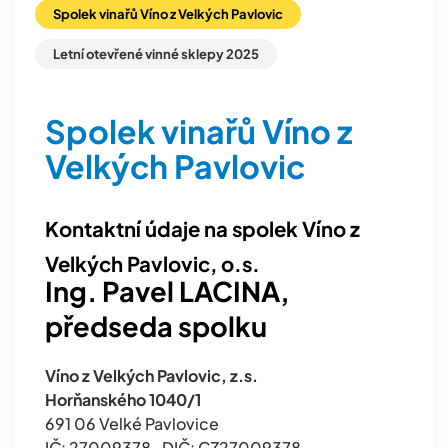
Spolek vinařů Víno z Velkých Pavlovic
Letní otevřené vinné sklepy 2025
Spolek vinařů Víno z
Velkých Pavlovic
Kontaktní údaje na spolek Víno z
Velkých Pavlovic, o.s.
Ing. Pavel LACINA,
předseda spolku
Víno z Velkých Pavlovic, z.s.
Horňanského 1040/1
691 06 Velké Pavlovice
IČ: 27009378 , DIČ: CZ27009378