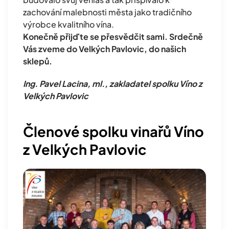
zachování malebnosti města jako tradičního
výrobce kvalitního vína.
Konečně přijďte se přesvědčit sami. Srdečně
Vás zveme do Velkých Pavlovic, do našich
sklepů.
Ing. Pavel Lacina, ml., zakladatel spolku Víno z
Velkých Pavlovic
Členové spolku vinařů Víno
z Velkých Pavlovic