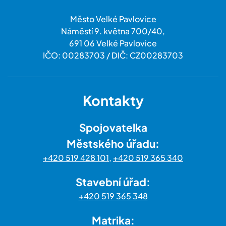
Město Velké Pavlovice
Náměstí 9. května 700/40,
691 06 Velké Pavlovice
IČO: 00283703 / DIČ: CZ00283703
Kontakty
Spojovatelka
Městského úřadu:
+420 519 428 101
,
+420 519 365 340
Stavební úřad:
+420 519 365 348
Matrika: