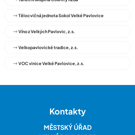
Tělocvičná jednota Sokol Velké Pavlovice
Víno z Velkých Pavlovic, z.s.
Velkopavlovické tradice, z.s.
VOC vinice Velké Pavlovice, z.s.
Kontakty
MĚSTSKÝ ÚŘAD