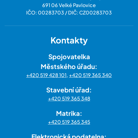
691 06 Velké Pavlovice
IČO: 00283703 / DIČ: CZ00283703
Kontakty
Spojovatelka
Městského úřadu:
+420 519 428 101
,
+420 519 365 340
Stavební úřad:
+420 519 365 348
Matrika:
+420 519 365 345
Elektronická podatelna: