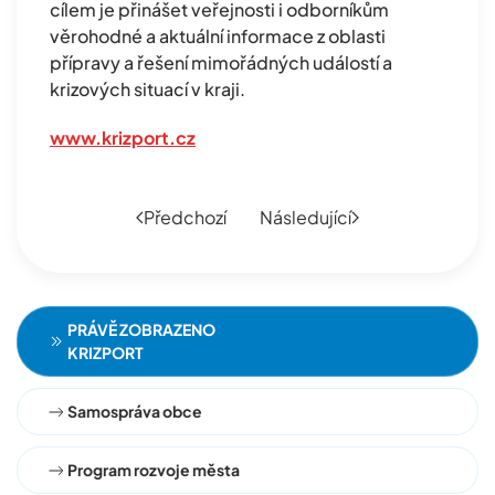
cílem je přinášet veřejnosti i odborníkům
věrohodné a aktuální informace z oblasti
přípravy a řešení mimořádných událostí a
krizových situací v kraji.
www.krizport.cz
Předchozí
Následující
PRÁVĚ ZOBRAZENO
KRIZPORT
Samospráva obce
Program rozvoje města