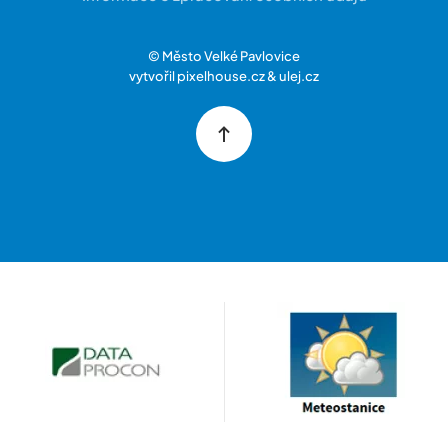
© Město Velké Pavlovice
vytvořil
pixelhouse.cz
&
ulej.cz