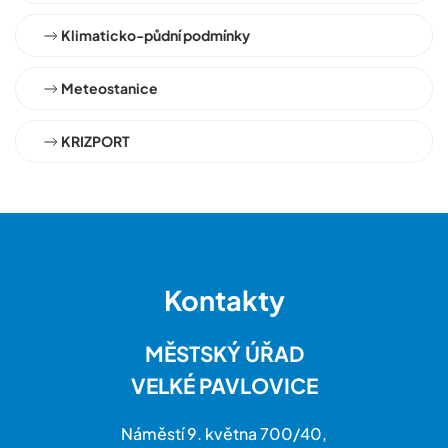
Klimaticko-půdní podmínky
Meteostanice
KRIZPORT
Kontakty
MĚSTSKÝ ÚŘAD
VELKÉ PAVLOVICE
Náměstí 9. května 700/40,