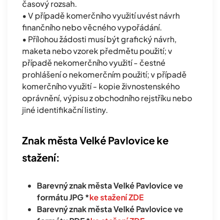
časový rozsah.
• V případě komerčního využití uvést návrh
finančního nebo věcného vypořádání.
• Přílohou žádosti musí být grafický návrh,
maketa nebo vzorek předmětu použití; v
případě nekomerčního využití - čestné
prohlášení o nekomerčním použití; v případě
komerčního využití - kopie živnostenského
oprávnění, výpisu z obchodního rejstříku nebo
jiné identifikační listiny.
Znak města Velké Pavlovice ke
stažení:
Barevný znak města Velké Pavlovice ve
formátu JPG *
ke stažení ZDE
Barevný znak města Velké Pavlovice ve