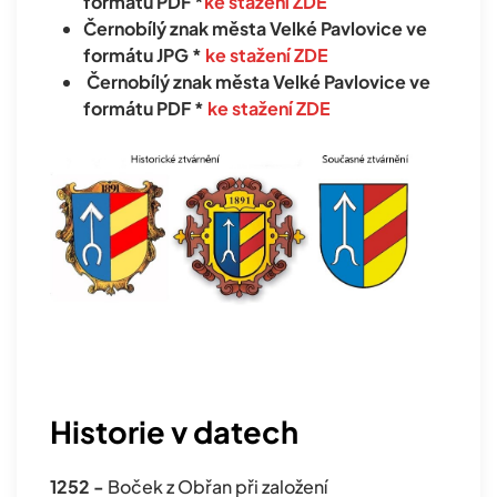
formátu PDF *
ke stažení ZDE
Černobílý znak města Velké Pavlovice ve
formátu JPG *
ke stažení ZDE
Černobílý znak města Velké Pavlovice ve
formátu PDF *
ke stažení ZDE
Historie v datech
1252 -
Boček z Obřan při založení