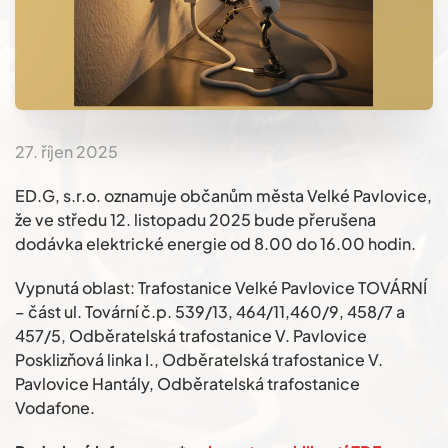
27. říjen 2025
ED.G, s.r.o. oznamuje občanům města Velké Pavlovice,
že ve středu 12. listopadu 2025 bude přerušena
dodávka elektrické energie od 8.00 do 16.00 hodin.
Vypnutá oblast: Trafostanice Velké Pavlovice TOVÁRNÍ
– část ul. Tovární č.p. 539/13, 464/11,460/9, 458/7 a
457/5, Odběratelská trafostanice V. Pavlovice
Posklizňová linka I., Odběratelská trafostanice V.
Pavlovice Hantály, Odběratelská trafostanice
Vodafone.