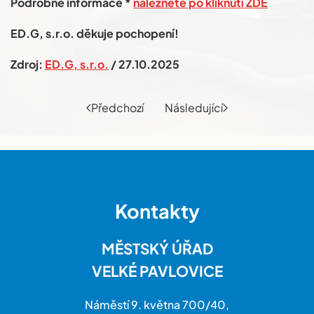
Podrobné informace *
naleznete po kliknutí ZDE
ED.G, s.r.o. děkuje pochopení!
Zdroj:
ED.G, s.r.o.
/ 27.10.2025
Předchozí
Následující
Kontakty
MĚSTSKÝ ÚŘAD
VELKÉ PAVLOVICE
Náměstí 9. května 700/40,