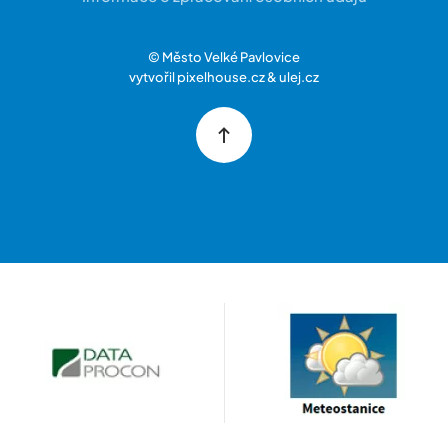
© Město Velké Pavlovice
vytvořil
pixelhouse.cz
&
ulej.cz