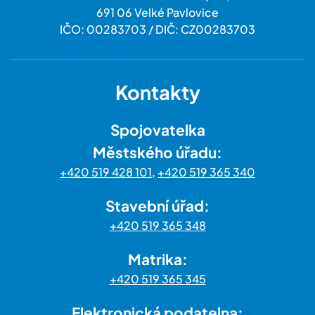
691 06 Velké Pavlovice
IČO: 00283703 / DIČ: CZ00283703
Kontakty
Spojovatelka
Městského úřadu:
+420 519 428 101
,
+420 519 365 340
Stavební úřad:
+420 519 365 348
Matrika:
+420 519 365 345
Elektronická podatelna: