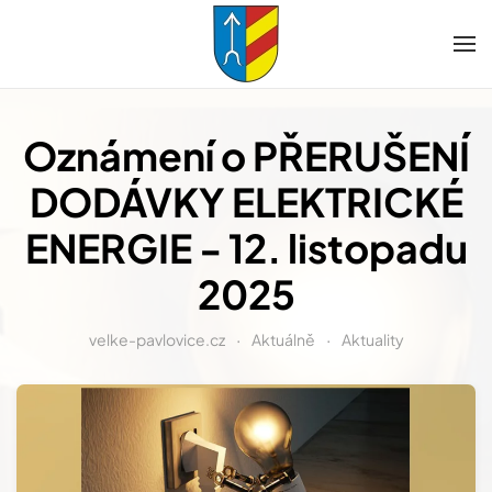
Přejít na hlavní obsah
Oznámení o PŘERUŠENÍ
DODÁVKY ELEKTRICKÉ
ENERGIE - 12. listopadu
2025
velke-pavlovice.cz
Aktuálně
Aktuality